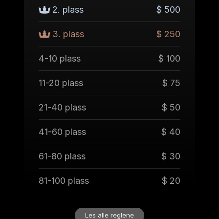
2. plass
$ 500
3. plass
$ 250
4-10 plass
$ 100
11-20 plass
$ 75
21-40 plass
$ 50
41-60 plass
$ 40
61-80 plass
$ 30
81-100 plass
$ 20
Les alle reglene