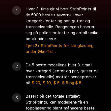
Hver 3. time gir vi bort StripPoints til
de 5000 beste utøverne i hver
kategori: Jenter og par, gutter og
transseksuelle. Rangeringen baserer
seg på pollettinntekter og antall unike
betalende seere.
Tjen 2x StripPoints for kringkasting
under Øke-Tid:
.
De 5 beste modellene hver 3. time i
hver kategori (jenter og par, gutter og
transseksuelle) mottar pengepremier
på
$ 20, $ 10, $ 5, $ 5 og $ 5.
Basert på det totale antallet
StripPoints, kan modellene få en
topplassering blant månedens beste.