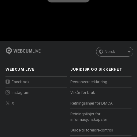
Norsk
WEBCUM LIVE
JURIDISK OG SIKKERHET
Facebook
Personvernerklæring
Instagram
Vilkår for bruk
X
Retningslinjer for DMCA
Retningslinjer for
informasjonskapsler
Guide til foreldrekontroll